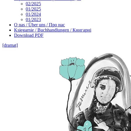
02/2025
01/2025
01/2024
01/2023
O nas / Über uns / Про нас
Księgarnie / Buchhandlungen / Книгарні
Download PDF
[dramat]