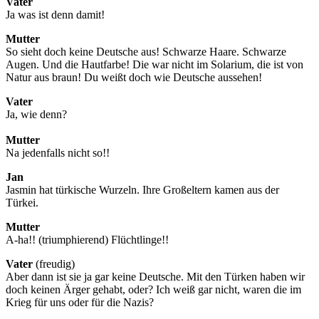
Vater
Ja was ist denn damit!
Mutter
So sieht doch keine Deutsche aus! Schwarze Haare. Schwarze
Augen. Und die Hautfarbe! Die war nicht im Solarium, die ist von
Natur aus braun! Du weißt doch wie Deutsche aussehen!
Vater
Ja, wie denn?
Mutter
Na jedenfalls nicht so!!
Jan
Jasmin hat türkische Wurzeln. Ihre Großeltern kamen aus der
Türkei.
Mutter
A-ha!! (triumphierend) Flüchtlinge!!
Vater
(freudig)
Aber dann ist sie ja gar keine Deutsche. Mit den Türken haben wir
doch keinen Ärger gehabt, oder? Ich weiß gar nicht, waren die im
Krieg für uns oder für die Nazis?