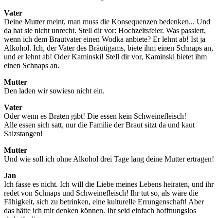
Vater
Deine Mutter meint, man muss die Konsequenzen bedenken... Und
da hat sie nicht unrecht. Stell dir vor: Hochzeitsfeier. Was passiert,
wenn ich dem Brautvater einen Wodka anbiete? Er lehnt ab! Ist ja
Alkohol. Ich, der Vater des Bräutigams, biete ihm einen Schnaps an,
und er lehnt ab! Oder Kaminski! Stell dir vor, Kaminski bietet ihm
einen Schnaps an.
Mutter
Den laden wir sowieso nicht ein.
Vater
Oder wenn es Braten gibt! Die essen kein Schweinefleisch!
Alle essen sich satt, nur die Familie der Braut sitzt da und kaut
Salzstangen!
Mutter
Und wie soll ich ohne Alkohol drei Tage lang deine Mutter ertragen!
Jan
Ich fasse es nicht. Ich will die Liebe meines Lebens heiraten, und ihr
redet von Schnaps und Schweinefleisch! Ihr tut so, als wäre die
Fähigkeit, sich zu betrinken, eine kulturelle Errungenschaft! Aber
das hätte ich mir denken können. Ihr seid einfach hoffnungslos