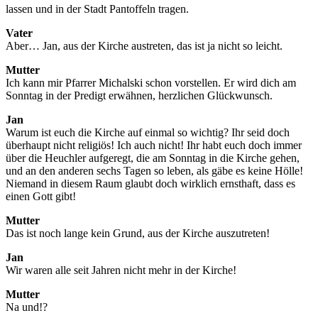
lassen und in der Stadt Pantoffeln tragen.
Vater
Aber… Jan, aus der Kirche austreten, das ist ja nicht so leicht.
Mutter
Ich kann mir Pfarrer Michalski schon vorstellen. Er wird dich am
Sonntag in der Predigt erwähnen, herzlichen Glückwunsch.
Jan
Warum ist euch die Kirche auf einmal so wichtig? Ihr seid doch
überhaupt nicht religiös! Ich auch nicht! Ihr habt euch doch immer
über die Heuchler aufgeregt, die am Sonntag in die Kirche gehen,
und an den anderen sechs Tagen so leben, als gäbe es keine Hölle!
Niemand in diesem Raum glaubt doch wirklich ernsthaft, dass es
einen Gott gibt!
Mutter
Das ist noch lange kein Grund, aus der Kirche auszutreten!
Jan
Wir waren alle seit Jahren nicht mehr in der Kirche!
Mutter
Na und!?