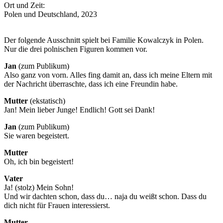
Ort und Zeit:
Polen und Deutschland, 2023
Der folgende Ausschnitt spielt bei Familie Kowalczyk in Polen.
Nur die drei polnischen Figuren kommen vor.
Jan
(zum Publikum)
Also ganz von vorn. Alles fing damit an, dass ich meine Eltern mit
der Nachricht überraschte, dass ich eine Freundin habe.
Mutter
(ekstatisch)
Jan! Mein lieber Junge! Endlich! Gott sei Dank!
Jan
(zum Publikum)
Sie waren begeistert.
Mutter
Oh, ich bin begeistert!
Vater
Ja! (stolz) Mein Sohn!
Und wir dachten schon, dass du… naja du weißt schon. Dass du
dich nicht für Frauen interessierst.
Mutter