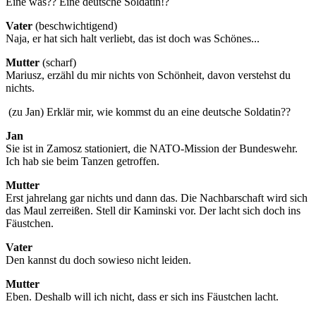
Eine was?? Eine deutsche Soldatin!?
Vater
(beschwichtigend)
Naja, er hat sich halt verliebt, das ist doch was Schönes...
Mutter
(scharf)
Mariusz, erzähl du mir nichts von Schönheit, davon verstehst du
nichts.
(zu Jan) Erklär mir, wie kommst du an eine deutsche Soldatin??
Jan
Sie ist in Zamosz stationiert, die NATO-Mission der Bundeswehr.
Ich hab sie beim Tanzen getroffen.
Mutter
Erst jahrelang gar nichts und dann das. Die Nachbarschaft wird sich
das Maul zerreißen. Stell dir Kaminski vor. Der lacht sich doch ins
Fäustchen.
Vater
Den kannst du doch sowieso nicht leiden.
Mutter
Eben. Deshalb will ich nicht, dass er sich ins Fäustchen lacht.