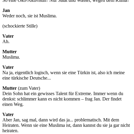
So eine Öko-Aktivistin? Nur Salat und Wasser, wegen dem Klima?
Jan
Weder noch, sie ist Muslima.
(schockierte Stille)
Vater
Ah.
Mutter
Muslima.
Vater
Na ja, eigentlich logisch, wenn sie eine Türkin ist, also ich meine
eine türkische Deutsche...
Mutter
(zum Vater)
Dein Sohn hat ein gewisses Talent für Extreme. Immer wenn du
denkst: schlimmer kann es nicht kommen – frag Jan. Der findet
einen Weg.
Vater
Aber Jan, sag mal, dann wird das ja... problematisch. Mit dem
Heiraten. Wenn sie eine Muslima ist, dann kannst du sie ja gar nicht
heiraten.