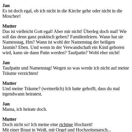
Jan
Es ist doch egal, ob ich nicht in die Kirche gehe oder nicht in die
Moschee!
Mutter
Das ist vielleicht Gott egal! Aber mir nicht! Überleg doch mal! Wie
soll das denn ganz praktisch gehen? Familienfeiern. Wann hat sie
Namenstag, Hm? Wann ist wohl der Namenstag der heiligen
Jasmin? Eben. Und wenn in der Verwandschaft ein Kind geboren
wird, kann sie dann Patin werden? Taufpatin? Wohl eher nicht!
Jan
Taufpatin und Namenstag! Wegen so was werde ich nicht auf meine
Träume verzichten!
Mutter
Und meine Träume? (weinerlich) Ich hatte gehofft, dass du mal
irgendwann heiratest.
Jan
Mama, ich heirate doch.
Mutter
Doch nicht so! Ich meine eine
richtige
Hochzeit!
Mit einer Braut in Weiß, mit Orgel und Hochzeitsmarsch...