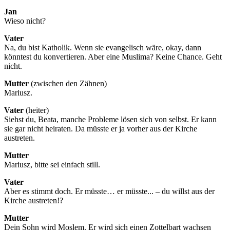
Jan
Wieso nicht?
Vater
Na, du bist Katholik. Wenn sie evangelisch wäre, okay, dann
könntest du konvertieren. Aber eine Muslima? Keine Chance. Geht
nicht.
Mutter
(zwischen den Zähnen)
Mariusz.
Vater
(heiter)
Siehst du, Beata, manche Probleme lösen sich von selbst. Er kann
sie gar nicht heiraten. Da müsste er ja vorher aus der Kirche
austreten.
Mutter
Mariusz, bitte sei einfach still.
Vater
Aber es stimmt doch. Er müsste… er müsste... – du willst aus der
Kirche austreten!?
Mutter
Dein Sohn wird Moslem. Er wird sich einen Zottelbart wachsen