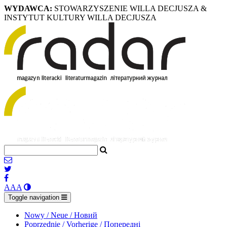
WYDAWCA:
STOWARZYSZENIE WILLA DECJUSZA &
INSTYTUT KULTURY WILLA DECJUSZA
A
A
A
Toggle navigation
Nowy / Neue / Новий
Poprzednie / Vorherige / Попередні