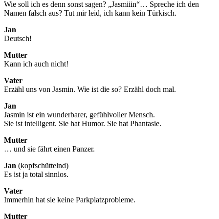
Wie soll ich es denn sonst sagen? „Jasmiiin“… Spreche ich den
Namen falsch aus? Tut mir leid, ich kann kein Türkisch.
Jan
Deutsch!
Mutter
Kann ich auch nicht!
Vater
Erzähl uns von Jasmin. Wie ist die so? Erzähl doch mal.
Jan
Jasmin ist ein wunderbarer, gefühlvoller Mensch.
Sie ist intelligent. Sie hat Humor. Sie hat Phantasie.
Mutter
… und sie fährt einen Panzer.
Jan
(kopfschüttelnd)
Es ist ja total sinnlos.
Vater
Immerhin hat sie keine Parkplatzprobleme.
Mutter