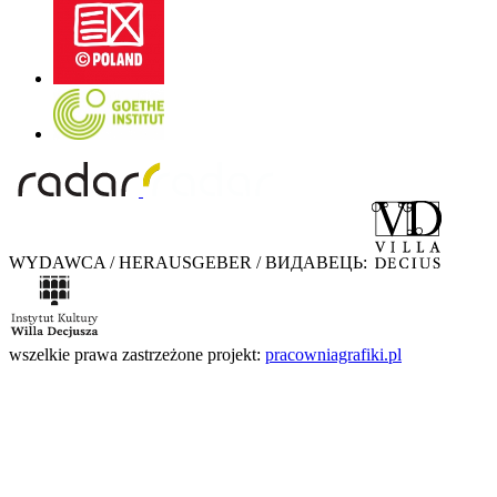
WYDAWCA / HERAUSGEBER / ВИДАВЕЦЬ:
wszelkie prawa zastrzeżone
projekt:
pracowniagrafiki.pl