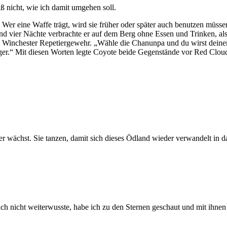
ß nicht, wie ich damit umgehen soll.
)
Wer eine Waffe trägt, wird sie früher oder später auch benutzen müsse
nd vier Nächte verbrachte er auf dem Berg ohne Essen und Trinken, al
n Winchester Repetiergewehr. „Wähle die Chanunpa und du wirst deinem 
ieger.“ Mit diesen Worten legte Coyote beide Gegenstände vor Red Clou
er wächst. Sie tanzen, damit sich dieses Ödland wieder verwandelt in 
 nicht weiterwusste, habe ich zu den Sternen geschaut und mit ihnen 