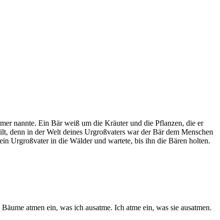
mer nannte. Ein Bär weiß um die Kräuter und die Pflanzen, die er
eilt, denn in der Welt deines Urgroßvaters war der Bär dem Menschen
in Urgroßvater in die Wälder und wartete, bis ihn die Bären holten.
e Bäume atmen ein, was ich ausatme. Ich atme ein, was sie ausatmen.