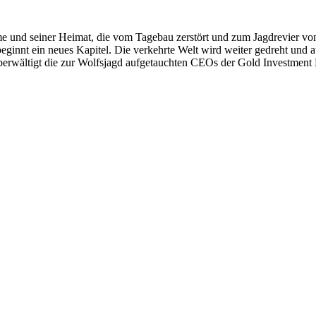
e und seiner Heimat, die vom Tagebau zerstört und zum Jagdrevier v
 beginnt ein neues Kapitel. Die verkehrte Welt wird weiter gedreht und 
überwältigt die zur Wolfsjagd aufgetauchten CEOs der Gold Investme