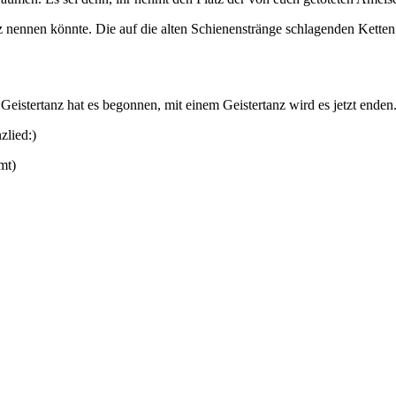
z nennen könnte. Die auf die alten Schienenstränge schlagenden Kette
 Geistertanz hat es begonnen, mit einem Geistertanz wird es jetzt enden
nzlied:)
mt)