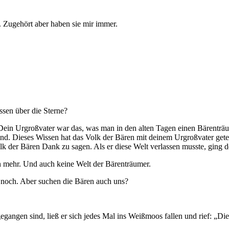
 Zugehört aber haben sie mir immer.
ssen über die Sterne?
 Dein Urgroßvater war das, was man in den alten Tagen einen Bärenträu
 sind. Dieses Wissen hat das Volk der Bären mit deinem Urgroßvater get
k der Bären Dank zu sagen. Als er diese Welt verlassen musste, ging de
en mehr. Und auch keine Welt der Bärenträumer.
noch. Aber suchen die Bären auch uns?
gangen sind, ließ er sich jedes Mal ins Weißmoos fallen und rief: „Di