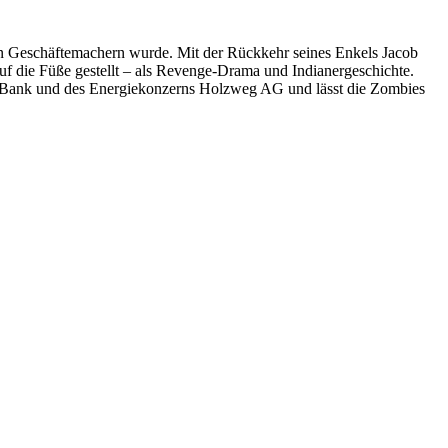
on Geschäftemachern wurde. Mit der Rückkehr seines Enkels Jacob
auf die Füße gestellt – als Revenge-Drama und Indianergeschichte.
nt Bank und des Energiekonzerns Holzweg AG und lässt die Zombies