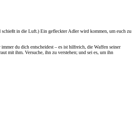
chießt in die Luft.)
Ein gefleckter Adler wird kommen, um euch zu
mer du dich entscheidest – es ist hilfreich, die Waffen seiner
ut mit ihm. Versuche, ihn zu verstehen; und sei es, um ihn