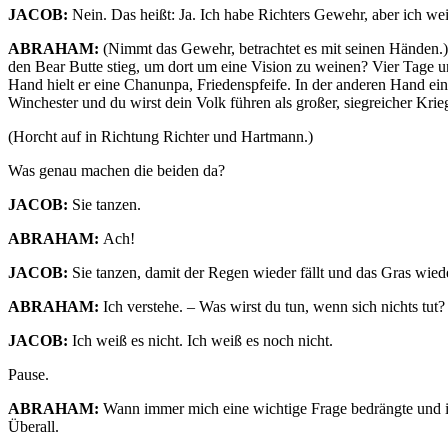
JACOB:
Nein. Das heißt: Ja. Ich habe Richters Gewehr, aber ich wei
ABRAHAM:
(Nimmt das Gewehr, betrachtet es mit seinen Händen.
den Bear Butte stieg, um dort um eine Vision zu weinen? Vier Tage u
Hand hielt er eine Chanunpa, Friedenspfeife. In der anderen Hand ei
Winchester und du wirst dein Volk führen als großer, siegreicher Kr
(Horcht auf in Richtung Richter und Hartmann.)
Was genau machen die beiden da?
JACOB
:
Sie tanzen.
ABRAHAM:
Ach!
JACOB:
Sie tanzen, damit der Regen wieder fällt und das Gras wied
ABRAHAM:
Ich verstehe. – Was wirst du tun, wenn sich nichts tut?
JACOB
:
Ich weiß es nicht. Ich weiß es noch nicht.
Pause.
ABRAHAM
:
Wann immer mich eine wichtige Frage bedrängte und ich
Überall.