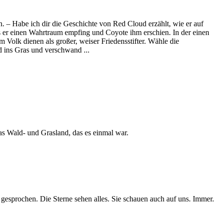
n. – Habe ich dir die Geschichte von Red Cloud erzählt, wie er auf
s er einen Wahrtraum empfing und Coyote ihm erschien. In der einen
Volk dienen als großer, weiser Friedensstifter. Wähle die
d ins Gras und verschwand ...
das Wald- und Grasland, das es einmal war.
gesprochen. Die Sterne sehen alles. Sie schauen auch auf uns. Immer.