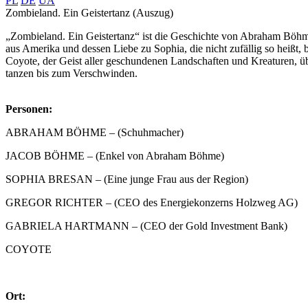
PL
DE
UA
Zombieland. Ein Geistertanz (Auszug)
„Zombieland. Ein Geistertanz“ ist die Geschichte von Abraham Böhm
aus Amerika und dessen Liebe zu Sophia, die nicht zufällig so heißt,
Coyote, der Geist aller geschundenen Landschaften und Kreaturen, 
tanzen bis zum Verschwinden.
Personen:
ABRAHAM BÖHME – (Schuhmacher)
JACOB BÖHME – (Enkel von Abraham Böhme)
SOPHIA BRESAN – (Eine junge Frau aus der Region)
GREGOR RICHTER – (CEO des Energiekonzerns Holzweg AG)
GABRIELA HARTMANN – (CEO der Gold Investment Bank)
COYOTE
Ort: