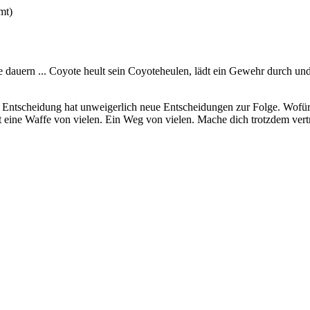
mt)
dauern ... Coyote heult sein Coyoteheulen, lädt ein Gewehr durch und s
Entscheidung hat unweigerlich neue Entscheidungen zur Folge. Wofür im
eine Waffe von vielen. Ein Weg von vielen. Mache dich trotzdem vertra