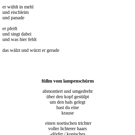
er wühlt in mehl
und eischleim
und panade
er pfeift
und singt dabei
und was hier fehlt
das wälzt und würzt er gerade
füllm vom lampenschürm
abmontiert und umgedreht
über den kopf gestülpt
um den hals gelegt
hast du eine
krause
einen noetischen trichter
voller lichterer haars
-dörfer / konisches