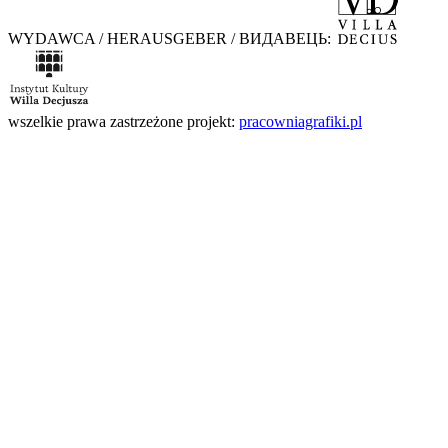
WYDAWCA / HERAUSGEBER / ВИДАВЕЦЬ:
wszelkie prawa zastrzeżone
projekt:
pracowniagrafiki.pl