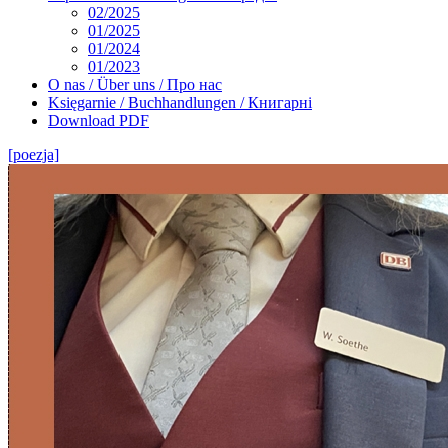
02/2025
01/2025
01/2024
01/2023
O nas / Über uns / Про нас
Księgarnie / Buchhandlungen / Книгарні
Download PDF
[poezja]