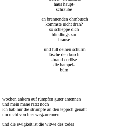
haus haupt-
schraube
an brennenden ohrnbusch
kommste nicht dran?
so schleppe dich
blindlings zur
brause
und füll deinen schürm
lösche den busch
-brand / erlöse
die hampel-
bürn
wochen ankern auf rümpfen guter antennen
und mein mane ratzt noch
ich hab mir die strümpfe an den teppich genäht
um nicht von hier wegzurennen
und die ewigkeit ist die witwe des todes