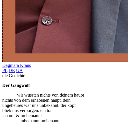
Dagmara Kraus
PL
DE
UA
die Gedichte
Der Gangwolf
wir wussten nichts von deinem haupt
nichts von dem erhabenen haupt. dein
ungeheures war uns unbekannt. der kopf
blieb uns verborgen. ein tor
-so nur & umbemannt
unbemannt umbenannt