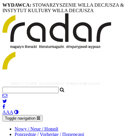
WYDAWCA:
STOWARZYSZENIE WILLA DECJUSZA &
INSTYTUT KULTURY WILLA DECJUSZA
A
A
A
Toggle navigation
Nowy / Neue / Новий
Poprzednie / Vorherige / Попередні