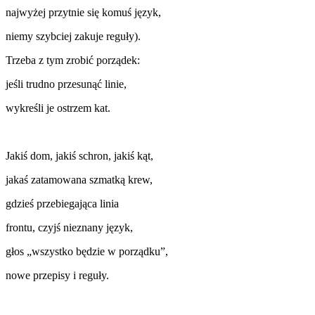
najwyżej przytnie się komuś język,
niemy szybciej zakuje reguły).
Trzeba z tym zrobić porządek:
jeśli trudno przesunąć linie,
wykreśli je ostrzem kat.
Jakiś dom, jakiś schron, jakiś kąt,
jakaś zatamowana szmatką krew,
gdzieś przebiegająca linia
frontu, czyjś nieznany język,
głos „wszystko będzie w porządku”,
nowe przepisy i reguły.