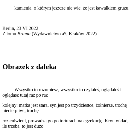
kamienia, o którym jeszcze nie wie, że jest kawałkiem gruzu.
Berlin, 23 VI 2022
Z tomu
Bruma
(Wydawnictwo a5, Kraków 2022)
Obrazek z daleka
Wszystko to rozumiesz, wszystko to czytałeś, oglądałeś i
oglądasz tutaj raz po raz
kolejny: matka jest stara, syn jest po trzydziestce, żołnierze, trochę
niecierpliwi, trochę
rozleniwieni, prowadzą go po torturach na egzekucję. Krwi widać,
ile trzeba, to jest dużo,