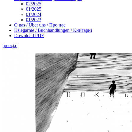
02/2025
01/2025
01/2024
01/2023
O nas / Über uns / Про нас
Księgarnie / Buchhandlungen / Книгарні
Download PDF
[poezja]