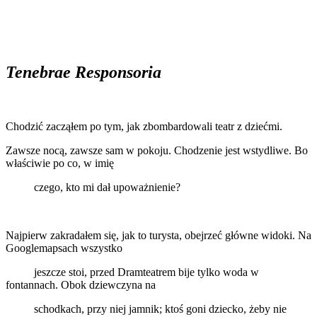
Tenebrae Responsoria
Chodzić zacząłem po tym, jak zbombardowali teatr z dziećmi.
Zawsze nocą, zawsze sam w pokoju. Chodzenie jest wstydliwe. Bo
właściwie po co, w imię
czego, kto mi dał upoważnienie?
Najpierw zakradałem się, jak to turysta, obejrzeć główne widoki. Na
Googlemapsach wszystko
jeszcze stoi, przed Dramteatrem bije tylko woda w
fontannach. Obok dziewczyna na
schodkach, przy niej jamnik; ktoś goni dziecko, żeby nie