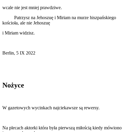
wcale nie jest mniej prawdziwe.
Patrzysz na Jehoszuę i Miriam na murze hiszpańskiego
kościoła, ale nie Jehoszuę
i Miriam widzisz.
Berlin, 5 IX 2022
Nożyce
W gazetowych wycinkach najciekawsze są rewersy.
Na plecach aktorki która była pierwszą miłością kiedy mówiono