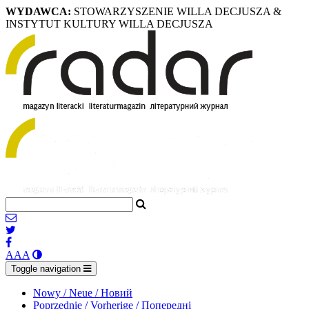
WYDAWCA:
STOWARZYSZENIE WILLA DECJUSZA &
INSTYTUT KULTURY WILLA DECJUSZA
A
A
A
Toggle navigation
Nowy / Neue / Новий
Poprzednie / Vorherige / Попередні