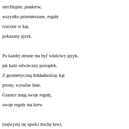
niechlujnie, psiakrew,
wszystko przemieszane, reguły
rzucone w kąt,
pokazany język.
Po każdej stronie ma być właściwy język,
jak każe odwieczny porządek.
Z geometryczną dokładnością: kąt
prosty, wyraźne linie.
Granice mają swoje reguły,
swoje reguły ma krew
(najwyżej się upuści trochę krwi,