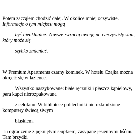
Potem zacząłem chodzić dalej. W okolice mniej oczywiste.
Informacje o tym miejscu mogą
być nieaktualne. Zawsze zwracaj uwagę na rzeczywisty stan,
który może się
szybko zmieniać.
W Premium Apartments czarny kominek. W hotelu Czajka można
okręcić się w łazience.
Wszystko naszykowane: białe ręczniki i płaszcz kąpielowy,
para kapci nierozpakowana
z celofanu. W bibliotece politechniki nierozkradzione
komputery świecą siwym
blaskiem.
Tu ogrodzenie z pękniętym słupkiem, zasypane jesiennymi liśćmi.
Tam brzydki