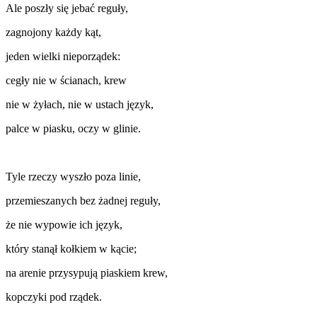
Ale poszły się jebać reguły,
zagnojony każdy kąt,
jeden wielki nieporządek:
cegły nie w ścianach, krew
nie w żyłach, nie w ustach język,
palce w piasku, oczy w glinie.
Tyle rzeczy wyszło poza linie,
przemieszanych bez żadnej reguły,
że nie wypowie ich język,
który stanął kołkiem w kącie;
na arenie przysypują piaskiem krew,
kopczyki pod rządek.