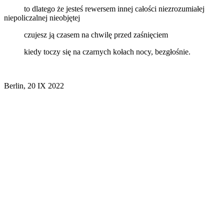
to dlatego że jesteś rewersem innej całości niezrozumiałej
niepoliczalnej nieobjętej
czujesz ją czasem na chwilę przed zaśnięciem
kiedy toczy się na czarnych kołach nocy, bezgłośnie.
Berlin, 20 IX 2022