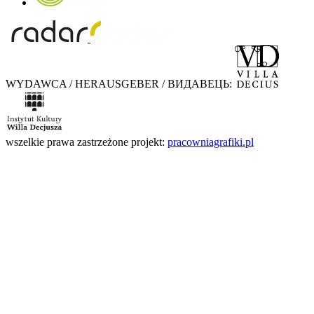
WYDAWCA / HERAUSGEBER / ВИДАВЕЦЬ:
wszelkie prawa zastrzeżone
projekt:
pracowniagrafiki.pl