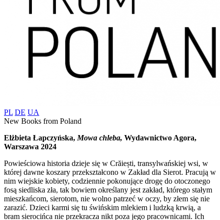
PL
DE
UA
New Books from Poland
Elżbieta Łapczyńska,
Mowa chleba,
Wydawnictwo Agora,
Warszawa 2024
Powieściowa historia dzieje się w Crăiești, transylwańskiej wsi, w
której dawne koszary przekształcono w Zakład dla Sierot. Pracują w
nim wiejskie kobiety, codziennie pokonujące drogę do otoczonego
fosą siedliska zła, tak bowiem określany jest zakład, którego stałym
mieszkańcom, sierotom, nie wolno patrzeć w oczy, by złem się nie
zarazić. Dzieci karmi się tu świńskim mlekiem i ludzką krwią, a
bram sierocińca nie przekracza nikt poza jego pracownicami. Ich