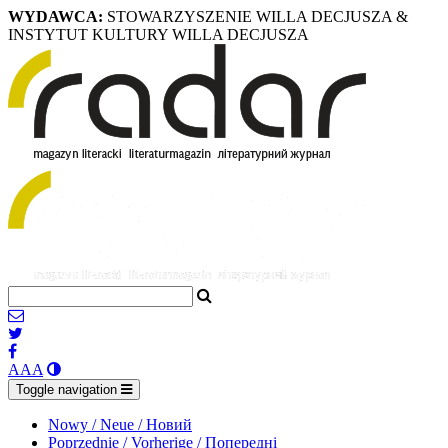
WYDAWCA:
STOWARZYSZENIE WILLA DECJUSZA &
INSTYTUT KULTURY WILLA DECJUSZA
A
A
A
Toggle navigation
Nowy / Neue / Новий
Poprzednie / Vorherige / Попередні