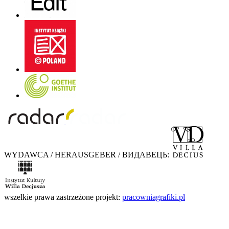
WYDAWCA / HERAUSGEBER / ВИДАВЕЦЬ:
wszelkie prawa zastrzeżone
projekt:
pracowniagrafiki.pl