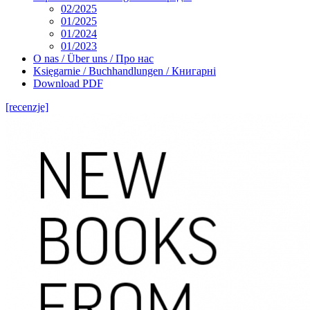
02/2025
01/2025
01/2024
01/2023
O nas / Über uns / Про нас
Księgarnie / Buchhandlungen / Книгарні
Download PDF
[recenzje]