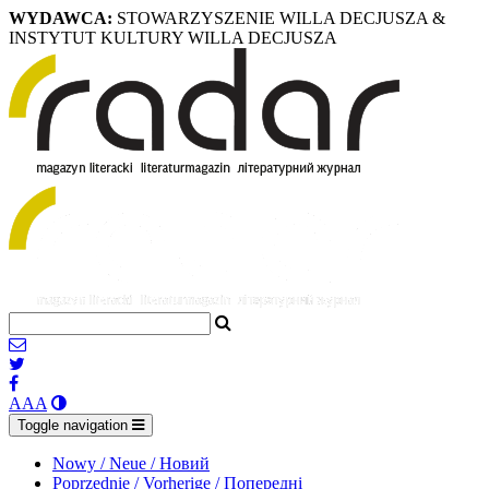
WYDAWCA:
STOWARZYSZENIE WILLA DECJUSZA &
INSTYTUT KULTURY WILLA DECJUSZA
A
A
A
Toggle navigation
Nowy / Neue / Новий
Poprzednie / Vorherige / Попередні