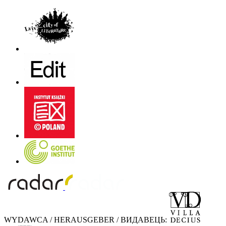
WYDAWCA / HERAUSGEBER / ВИДАВЕЦЬ: