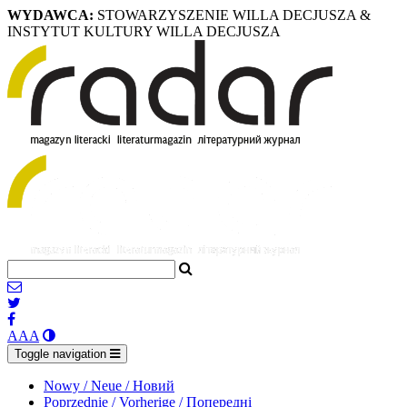
WYDAWCA:
STOWARZYSZENIE WILLA DECJUSZA &
INSTYTUT KULTURY WILLA DECJUSZA
A
A
A
Toggle navigation
Nowy / Neue / Новий
Poprzednie / Vorherige / Попередні