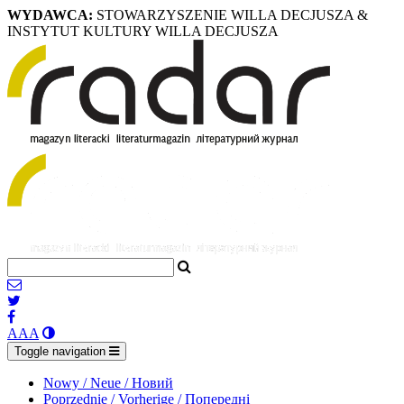
WYDAWCA:
STOWARZYSZENIE WILLA DECJUSZA &
INSTYTUT KULTURY WILLA DECJUSZA
A
A
A
Toggle navigation
Nowy / Neue / Новий
Poprzednie / Vorherige / Попередні