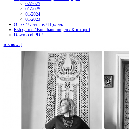
02/2025
01/2025
01/2024
01/2023
O nas / Über uns / Про нас
Księgarnie / Buchhandlungen / Книгарні
Download PDF
[rozmowa]