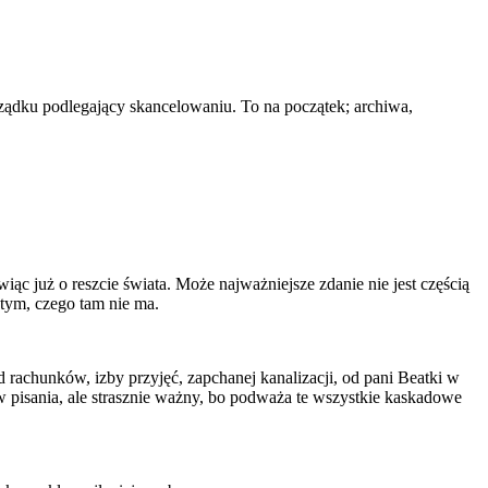
orządku podlegający skancelowaniu. To na początek; archiwa,
ąc już o reszcie świata. Może najważniejsze zdanie nie jest częścią
 tym, czego tam nie ma.
 rachunków, izby przyjęć, zapchanej kanalizacji, od pani Beatki w
 pisania, ale strasznie ważny, bo podważa te wszystkie kaskadowe