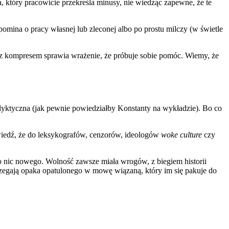
a, który pracowicie przekreśla minusy, nie wiedząc zapewne, że te
pomina o pracy własnej lub zleconej albo po prostu milczy (w świetle
k z kompresem sprawia wrażenie, że próbuje sobie pomóc. Wiemy, że
podyktyczna (jak pewnie powiedziałby Konstanty na wykładzie). Bo co
wiedź, że do leksykografów, cenzorów, ideologów
woke culture
czy
o nic nowego. Wolność zawsze miała wrogów, z biegiem historii
trzegają opaka opatulonego w mowę wiązaną, który im się pakuje do