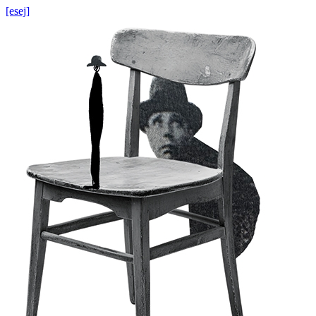
[esej]