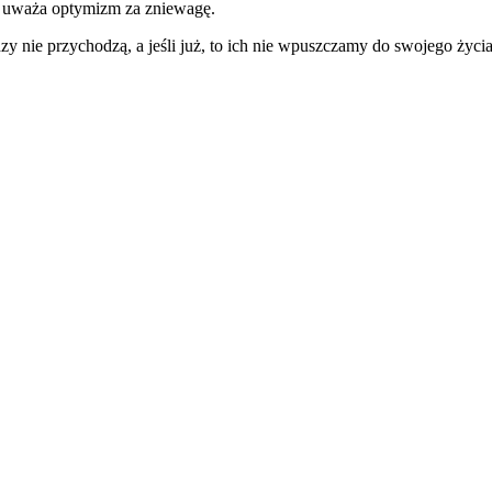
ra uważa optymizm za zniewagę.
udzy nie przychodzą, a jeśli już, to ich nie wpuszczamy do swojego ży