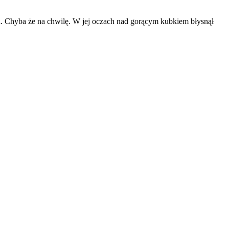
cia. Chyba że na chwilę. W jej oczach nad gorącym kubkiem błysnął