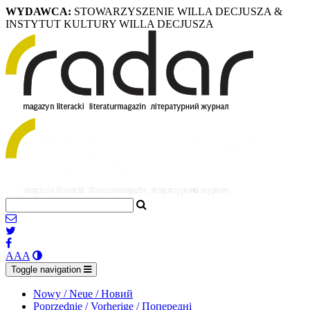
WYDAWCA:
STOWARZYSZENIE WILLA DECJUSZA &
INSTYTUT KULTURY WILLA DECJUSZA
A
A
A
Toggle navigation
Nowy / Neue / Новий
Poprzednie / Vorherige / Попередні