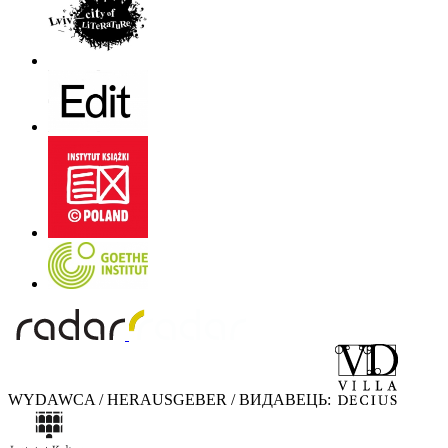
WYDAWCA / HERAUSGEBER / ВИДАВЕЦЬ: