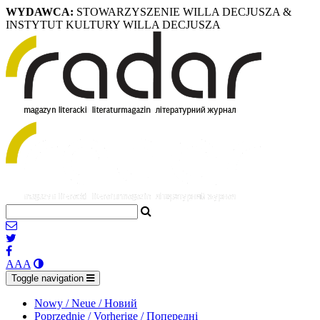
WYDAWCA:
STOWARZYSZENIE WILLA DECJUSZA &
INSTYTUT KULTURY WILLA DECJUSZA
A
A
A
Toggle navigation
Nowy / Neue / Новий
Poprzednie / Vorherige / Попередні