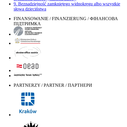
9. Beznadziejność zamkniętego widnokręgu albo wszystkie
słowa dzieciństwa
FINANSOWANIE / FINANZIERUNG / ФІНАНСОВА
ПІДТРИМКА
PARTNERZY / PARTNER / ПАРТНЕРИ